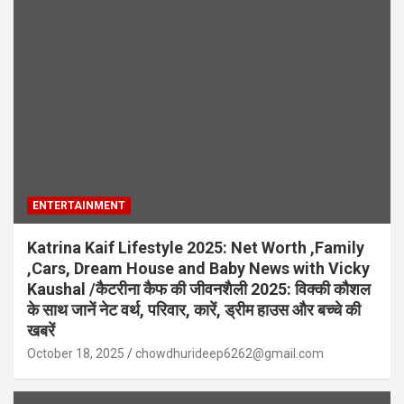
ENTERTAINMENT
Katrina Kaif Lifestyle 2025: Net Worth ,Family
,Cars, Dream House and Baby News with Vicky
Kaushal /कैटरीना कैफ की जीवनशैली 2025: विक्की कौशल
के साथ जानें नेट वर्थ, परिवार, कारें, ड्रीम हाउस और बच्चे की
खबरें
October 18, 2025
chowdhurideep6262@gmail.com