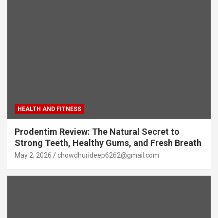
HEALTH AND FITNESS
Prodentim Review: The Natural Secret to
Strong Teeth, Healthy Gums, and Fresh Breath
May 2, 2026
chowdhurideep6262@gmail.com