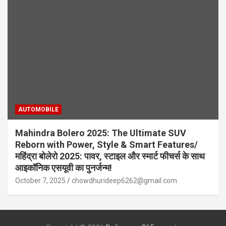
AUTOMOBILE
Mahindra Bolero 2025: The Ultimate SUV
Reborn with Power, Style & Smart Features/
महिंद्रा बोलेरो 2025: पावर, स्टाइल और स्मार्ट फीचर्स के साथ
आइकॉनिक एसयूवी का पुनर्जन्म!
October 7, 2025
chowdhurideep6262@gmail.com