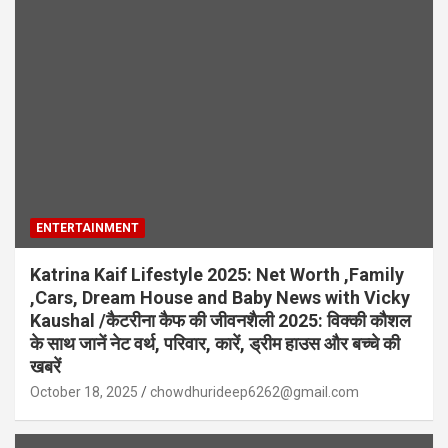
ENTERTAINMENT
Katrina Kaif Lifestyle 2025: Net Worth ,Family
,Cars, Dream House and Baby News with Vicky
Kaushal /कैटरीना कैफ की जीवनशैली 2025: विक्की कौशल
के साथ जानें नेट वर्थ, परिवार, कारें, ड्रीम हाउस और बच्चे की
खबरें
October 18, 2025
chowdhurideep6262@gmail.com